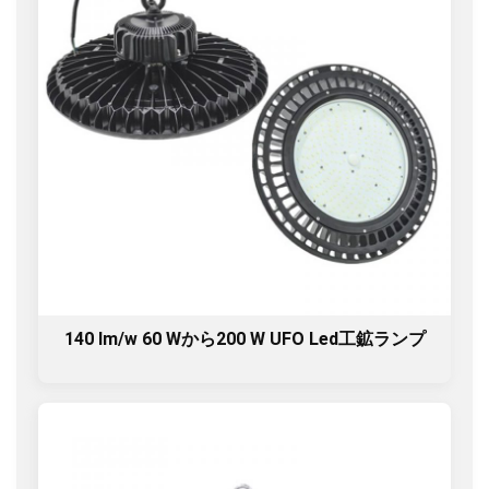
140 lm/w 60 Wから200 W UFO Led工鉱ランプ