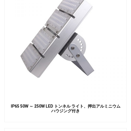
IP65 50W ～ 250W LED トンネル ライト、押出アルミニウム
ハウジング付き