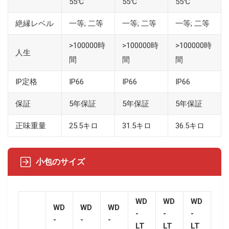
55℃
55℃
55℃
絶縁レベル
一等; 二等
一等; 二等
一等; 二等
>100000時
>100000時
>100000時
人生
間
間
間
IP定格
IP66
IP66
IP66
保証
5年保証
5年保証
5年保証
正味重量
25.5キロ
31.5キロ
36.5キロ
小包のサイズ
WD
WD
WD
WD
WD
WD
-
-
-
-
-
-
LT
LT
LT