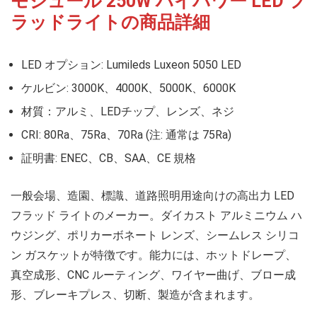
モジュール 250W ハイパワー LED フ
ラッドライトの商品詳細
LED オプション: Lumileds Luxeon 5050 LED
ケルビン: 3000K、4000K、5000K、6000K
材質：アルミ、LEDチップ、レンズ、ネジ
CRI: 80Ra、75Ra、70Ra (注: 通常は 75Ra)
証明書: ENEC、CB、SAA、CE 規格
一般会場、造園、標識、道路照明用途向けの高出力 LED
フラッド ライトのメーカー。ダイカスト アルミニウム ハ
ウジング、ポリカーボネート レンズ、シームレス シリコ
ン ガスケットが特徴です。能力には、ホットドレープ、
真空成形、CNC ルーティング、ワイヤー曲げ、ブロー成
形、ブレーキプレス、切断、製造が含まれます。