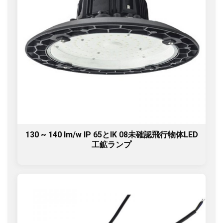
130 ~ 140 lm/w IP 65とIK 08未確認飛行物体LED
工鉱ランプ