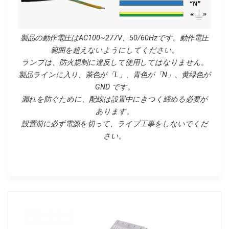
製品の動作電圧はAC100~277V、50/60Hzです。動作電圧
範囲を超えないようにしてください。
ランプは、防火規制に違反して使用してはなりません。
製品ラインに入り、茶色が「L」、青色が「N」、黄緑色が
GND です。
漏れを防ぐために、配線は設置中にきつく締める必要が
あります。
設置前に必ず電源を切って、ライブ工事をしないでくだ
さい。