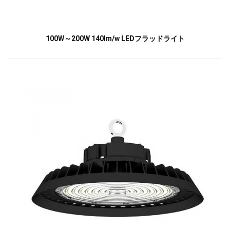
100W～200W 140lm/w LEDフラッドライト