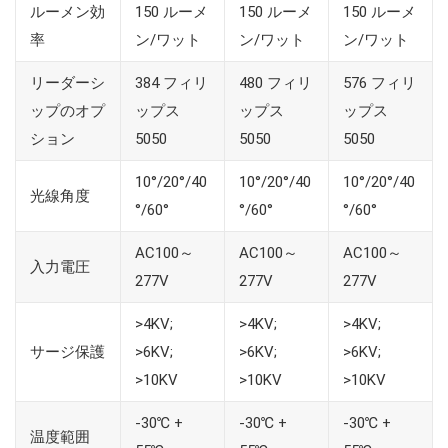
ルーメン効
150 ルーメ
150 ルーメ
150 ルーメ
率
ン/ワット
ン/ワット
ン/ワット
リーダーシ
384 フィリ
480 フィリ
576 フィリ
ップのオプ
ップス
ップス
ップス
ション
5050
5050
5050
10°/20°/40
10°/20°/40
10°/20°/40
光線角度
°/60°
°/60°
°/60°
AC100～
AC100～
AC100～
入力電圧
277V
277V
277V
>4KV;
>4KV;
>4KV;
サージ保護
>6KV;
>6KV;
>6KV;
>10KV
>10KV
>10KV
-30℃ +
-30℃ +
-30℃ +
温度範囲