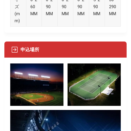
ズ
60
90
90
90
90
290
(m
MM
MM
MM
MM
MM
MM
m)
申込場所