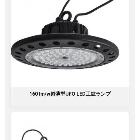
160 lm/w超薄型UFO LED工鉱ランプ