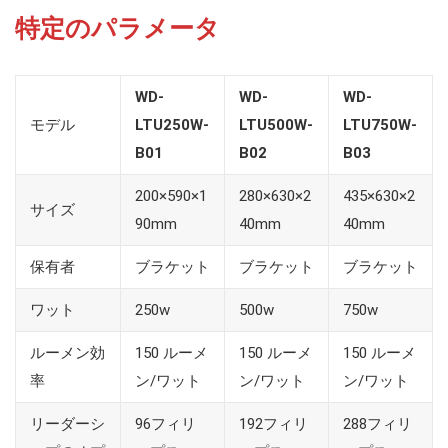
特定のパラメータ
WD-
WD-
WD-
モデル
LTU250W-
LTU500W-
LTU750W-
B01
B02
B03
200×590×1
280×630×2
435×630×2
サイズ
90mm
40mm
40mm
保有者
ブラケット
ブラケット
ブラケット
ワット
250w
500w
750w
ルーメン効
150 ルーメ
150 ルーメ
150 ルーメ
率
ン/ワット
ン/ワット
ン/ワット
リーダーシ
96フィリ
192フィリ
288フィリ