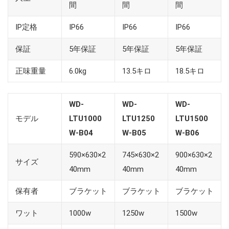
間
間
間
IP定格
IP66
IP66
IP66
保証
5年保証
5年保証
5年保証
正味重量
6.0kg
13.5キロ
18.5キロ
WD-
WD-
WD-
モデル
LTU1000
LTU1250
LTU1500
W-B04
W-B05
W-B06
590×630×2
745×630×2
900×630×2
サイズ
40mm
40mm
40mm
保有者
ブラケット
ブラケット
ブラケット
ワット
1000w
1250w
1500w