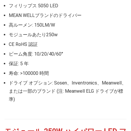
フィリップス 5050 LED
MEAN WELLブランドのドライバー
高ルーメン: 150LM/W
モジュールあたり250w
CE RoHS 認証
ビーム角度: 10/20/40/60°
保証: 5 年
寿命: >100000 時間
ドライブ オプション: Sosen、Inventronics、Meanwell、
または一部のブランド (注: Meanwell ELG ドライブが標
準)