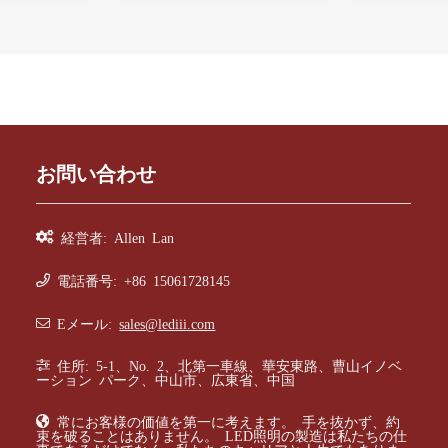
お問い合わせ
経営者: Allen Lan
電話番号: +86 15061728145
Eメール:
sales@lediii.com
住所: 5-1、No. 2、北第一車線、華安東路、曹山イノベ
ーション パーク、中山市、広東省、中国
常にお客様の価値を第一に考えます。 手を抜かず、約
束を破ることはありません。 LED照明の製造は私たちの仕