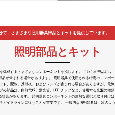
わせて、さまざまな照明器具部品とキットを提供しています。
照明部品とキット
ムを構成するさまざまなコンポーネントを指します。 これらの部品には
部品が含まれる場合があります。 照明器具で使用される特定のコンポ
ケット、配線、反射板、およびレンズが含まれる場合がありますが、電
プの部品は、白熱電球、蛍光管、LED チップなど、使用する光源の種
る場合があります。 照明器具コンポーネントの適切な選択と取り付け
安全ガイドラインに従うことが重要です。 一般的な照明器具は、次のよ