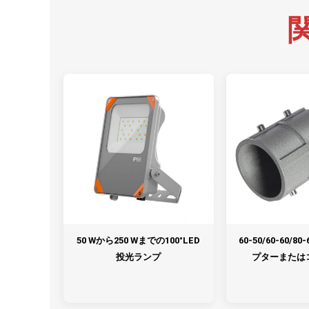
50 Wから250 Wまでの100°LED
60-50/60-60/
投光ランプ
プターまたは