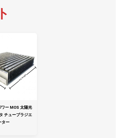
ト
イパワー MOS 太陽光
タ チューブラジエ
ーター