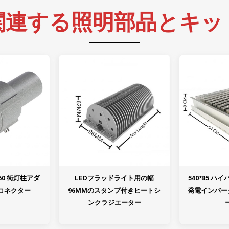
関連する照明部品とキッ
80-60 街灯柱アダ
LEDフラッドライト用の幅
540*85 ハ
コネクター
96MMのスタンプ付きヒートシ
発電インバー
ンクラジエーター