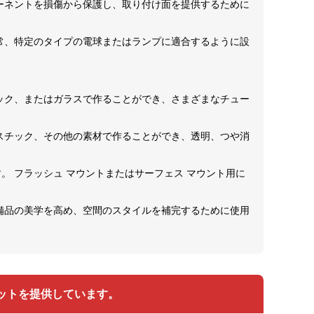
ポーネントを損傷から保護し、取り付け面を提供するために
通常、特定のタイプの電球またはランプに適合するように設
チック、またはガラスで作ることができ、さまざまなチュー
ラスチック、その他の素材で作ることができ、透明、つや消
。 フラッシュ マウントまたはサーフェス マウント用に
、備品の美学を高め、空間のスタイルを補完するために使用
ットを提供しています。