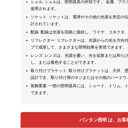
シェル: シェルは、照明器具の外殻です。 金属、プ
使用されます。
ソケット: ソケットは、電球やその他の光源を所定の
計されています。
配線: 配線は光源を回路に接続し、ワイヤ、コネクタ
リフレクター: リフレクターは、光源からの光を方向
ブで成形して、さまざまな照明効果を実現できます。
レンズ: レンズは、光源を覆い、光を拡散または和ら
し、または着色することができます。
取り付けブラケット: 取り付けブラケットは、天井、
設計でき、取り付け用のネジまたはその他のハードウ
装飾要素: 一部の照明器具には、シェード、トリム、
できます。
バンタン照明 は、お