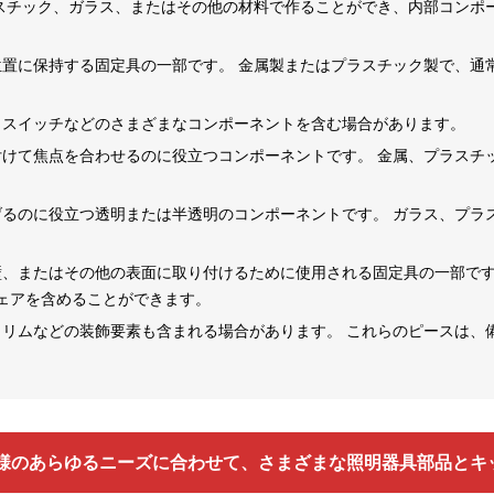
ラスチック、ガラス、またはその他の材料で作ることができ、内部コン
位置に保持する固定具の一部です。 金属製またはプラスチック製で、
、スイッチなどのさまざまなコンポーネントを含む場合があります。
付けて焦点を合わせるのに役立つコンポーネントです。 金属、プラス
げるのに役立つ透明または半透明のコンポーネントです。 ガラス、プ
壁、またはその他の表面に取り付けるために使用される固定具の一部です
ェアを含めることができます。
トリムなどの装飾要素も含まれる場合があります。 これらのピースは
客様のあらゆるニーズに合わせて、さまざまな照明器具部品とキ