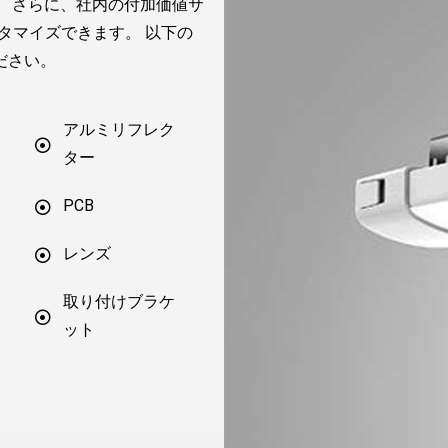
。 さらに、社内の付加価値サ
スタマイズできます。 以下の
ださい。
アルミリフレク
ター
PCB
レンズ
取り付けブラケ
ット