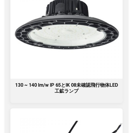
130 ~ 140 lm/w IP 65とIK 08未確認飛行物体LED
工鉱ランプ