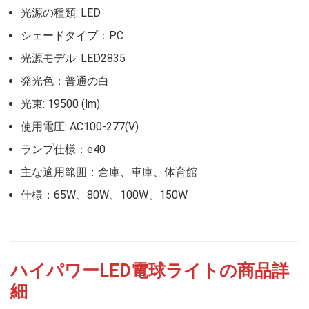
光源の種類: LED
シェードタイプ：PC
光源モデル: LED2835
発光色：普通の白
光束: 19500 (lm)
使用電圧: AC100-277(V)
ランプ仕様：e40
主な適用範囲：倉庫、車庫、体育館
仕様：65W、80W、100W、150W
ハイパワーLED電球ライトの商品詳
細