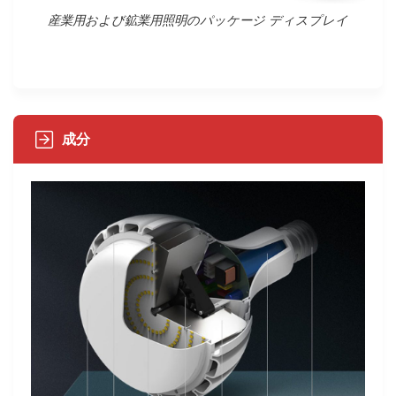
産業用および鉱業用照明のパッケージ ディスプレイ
成分