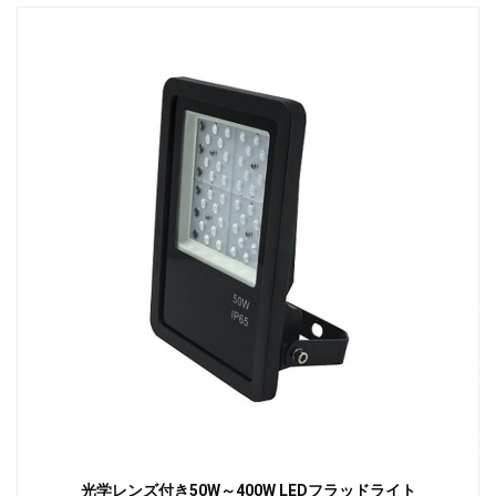
光学レンズ付き50W～400W LEDフラッドライト