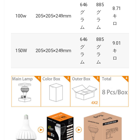
646
885
8.71
グ
グ
100w
205×205×249mm
キ
420
ラ
ラ
ロ
ム
ム
646
885
9.01
グ
グ
150W
205×205×249mm
キ
420
ラ
ラ
ロ
ム
ム