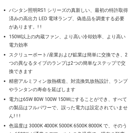
バンタン照明RS1 シリーズの真新しい、最初の特許取得
済みの高出力 LED 電球ランプ、偽造品を調査する必要
があります。! !
150W以上の内蔵ファン、より高い冷却効率、より高い
電力効率
スクリューポート/産業および鉱業は簡単に交換でき、2
つの異なるタイプのランプは2つの簡単なステップで交
換できます
精密アルミフィン放熱構造、対流換気放熱設計、ランプ
やランタンの寿命を延ばします
電力は65W 80W 100W 150Wにすることができ、すべて
の製品はフルパワーで、誤った電力は設定されていませ
ん! ! !
色温度は 3000K 4000K 5000K 6500K 8000K で、そのう