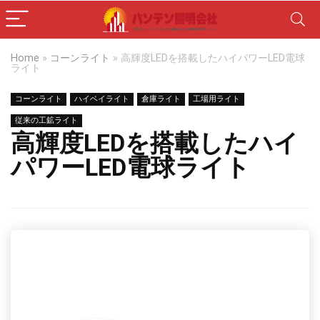
Home
»
コーンライト
»
高輝度LEDを搭載したハイパワーLED電球
ライト
コーンライト
ハイベイライト
倉庫ライト
工場用ライト
従来の工鉱ライト
高輝度LEDを搭載したハイ
パワーLED電球ライト