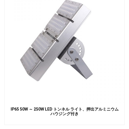
IP65 50W ～ 250W LED トンネル ライト、押出アルミニウム
ハウジング付き