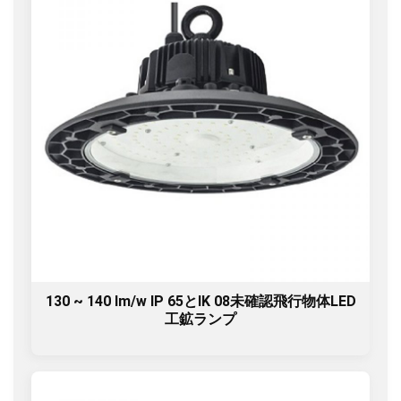
130 ~ 140 lm/w IP 65とIK 08未確認飛行物体LED
工鉱ランプ