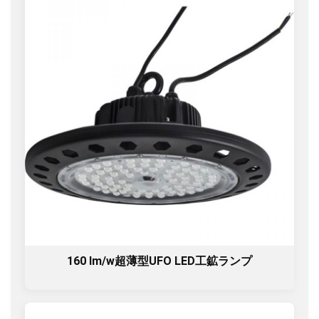
160 lm/w超薄型UFO LED工鉱ランプ