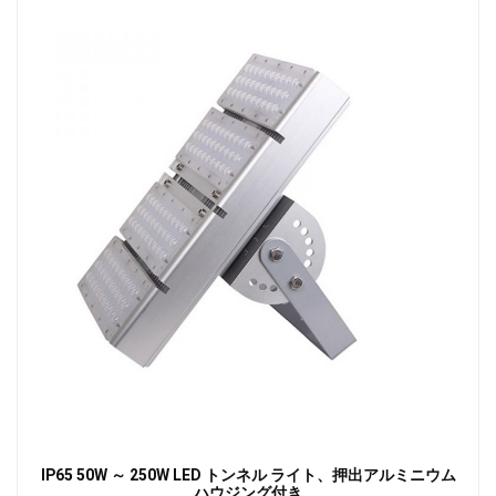
IP65 50W ～ 250W LED トンネル ライト、押出アルミニウム
ハウジング付き