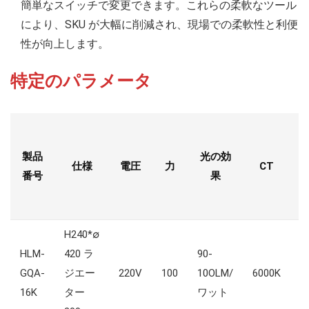
簡単なスイッチで変更できます。これらの柔軟なツール
により、SKU が大幅に削減され、現場での柔軟性と利便
性が向上します。
特定のパラメータ
製品
光の効
仕様
電圧
力
CT
番号
果
H240*∅
HLM-
420 ラ
90-
GQA-
ジエー
220V
100
10OLM/
6000K
8
16K
ター
ワット