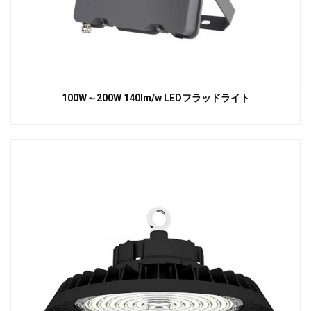
100W～200W 140lm/w LEDフラッドライト