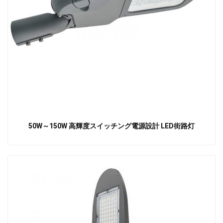
50W～150W 高輝度スイッチング電源設計 LED街路灯