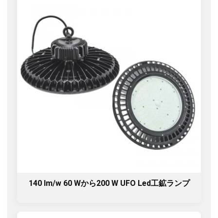
140 lm/w 60 Wから200 W UFO Led工鉱ランプ