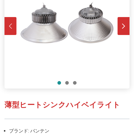
薄型ヒートシンクハイベイライト
ブランド: バンテン