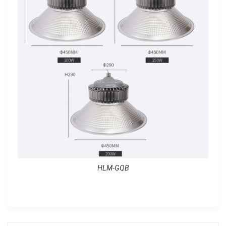
HLM-GQB