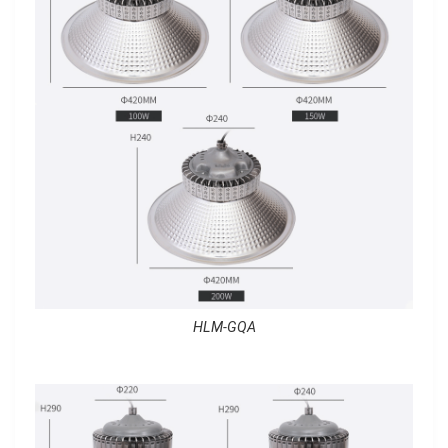
HLM-GQA