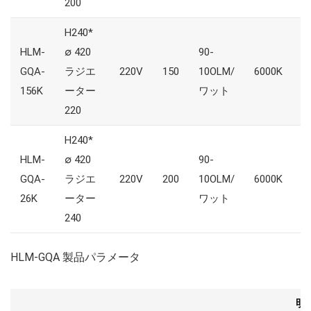
200
H240*
HLM-
∅ 420
90-
GQA-
ラジエ
220V
150
10OLM/
6000K
8
156K
ーター
ワット
220
H240*
HLM-
∅ 420
90-
GQA-
ラジエ
220V
200
10OLM/
6000K
8
26K
ーター
ワット
240
HLM-GQA 製品パラメータ
明