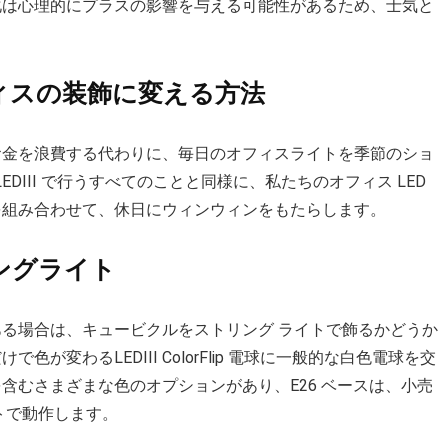
化は心理的にプラスの影響を与える可能性があるため、士気と
ィスの装飾に変える方法
お金を浪費する代わりに、毎日のオフィスライトを季節のショ
DIII で行うすべてのことと同様に、私たちのオフィス LED
を組み合わせて、休日にウィンウィンをもたらします。
ングライト
る場合は、キュービクルをストリング ライトで飾るかどうか
変わるLEDIII ColorFlip 電球に一般的な白色電球を交
含むさまざまな色のオプションがあり、E26 ベースは、小売
トで動作します。