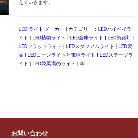
えていきます。
LED ライト メーカー
| カテゴリー：
LEDハイベイラ
イト
|
LED植物ライト
|
LED倉庫ライト
|
LED街路灯
|
LEDフラッドライト
|
LEDスタジアムライト
|
LED製
品
|
LEDコーンライトと電球ライト
|
LEDステージラ
イト
|
LED競馬場のライト
| 等
お問い合わせ