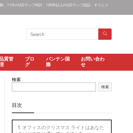
11件のLEDランプ特許、100件以上のLEDランプ認証、すぐにメ
品質管
ブロ
バンテン国
お問い合わ
理
グ
際
せ
検索
検索
目次
オフィスのクリスマス ライトはあなた