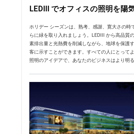
LEDIII でオフィスの照明を
ホリデー シーズンは、熟考、感謝、寛大さの時で
らに緑を取り入れましょう。LEDIII から高品質
素排出量と光熱費を削減しながら、地球を保護
客に示すことができます。すべての人にとってよ
照明のアイデアで、あなたのビジネスはより明