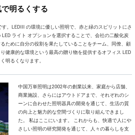
陽気で明るくする
す。LEDIII の環境に優しい照明で、赤と緑のスピリットにさ
の LED ライト オプションを選択することで、会社の二酸化炭
するために自分の役割を果たしていることをチーム、同僚、顧
り健康的な環境という最高の贈り物を提供するオフィス LED
るく明るくなります。
中国万単照明は2002年の創業以来、家庭から店舗、
商業施設、さらにはアウトドアまで、それぞれのシ
ーンに合わせた照明器具の開発を通じて、生活の質
の向上と魅力的な空間づくりに取り組んできまし
た。 私はここにいます。 これからも、快適で人にや
さしい照明の研究開発を通じて、人々の暮らしを支