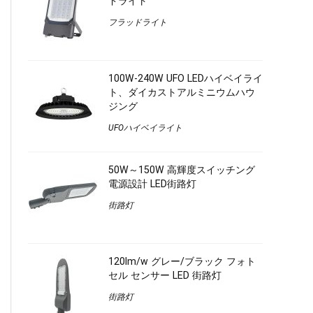
ドライト
フラッドライト
100W-240W UFO LEDハイベイライ
ト、ダイカストアルミニウムハウ
ジング
UFOハイベイライト
50W～150W 高輝度スイッチング
電源設計 LED街路灯
街路灯
120lm/w グレー/ブラック フォト
セル センサー LED 街路灯
街路灯