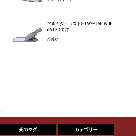
アルミダイカスト50 W〜150 W IP
66 LED街灯
街路灯
光のタグ
カテゴリー