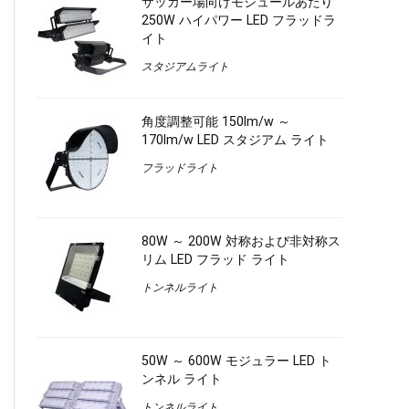
サッカー場向けモジュールあたり
250W ハイパワー LED フラッドラ
イト
スタジアムライト
角度調整可能 150lm/w ～
170lm/w LED スタジアム ライト
フラッドライト
80W ～ 200W 対称および非対称ス
リム LED フラッド ライト
トンネルライト
50W ～ 600W モジュラー LED ト
ンネル ライト
トンネルライト