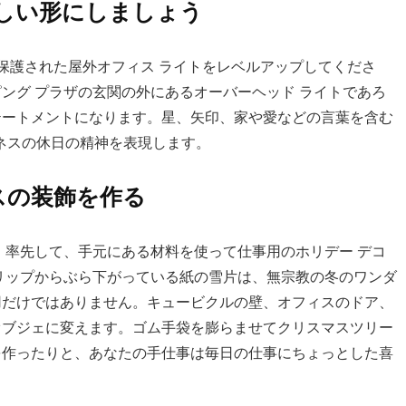
しい形にしましょう
て、保護された屋外オフィス ライトをレベルアップしてくださ
ング プラザの玄関の外にあるオーバーヘッド ライトであろ
テートメントになります。星、矢印、家や愛などの言葉を含む
ジネスの休日の精神を表現します。
スの装飾を作る
、率先して、手元にある材料を使って仕事用のホリデー デコ
リップからぶら下がっている紙の雪片は、無宗教の冬のワンダ
用だけではありません。キュービクルの壁、オフィスのドア、
オブジェに変えます。ゴム手袋を膨らませてクリスマスツリー
を作ったりと、あなたの手仕事は毎日の仕事にちょっとした喜