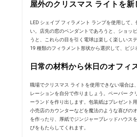
屋外のクリスマス ライトを新
LED シェイプ フィラメント ランプを使用し
い。店先の窓のペンダントであろうと、ショッピ
うと、これらの目を引く電球は楽しく楽しいス
19 種類のフィラメント形状から選択して、ビ
日常の材料から休日のオフィ
職場でクリスマス ライトを使用できない場合は
レーションを自分で作りましょう。ペーパー ク
ーランドを作り出します。包装紙はプレゼント
小売店のカウンターなどを魔法のような喜びの
を作ったり、厚紙でジンジャーブレッドハウス
びをもたらしてくれます。