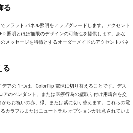
飾る
でフラット パネル照明をアップグレードします。アクセント
ED 照明とほぼ無限のデザインの可能性を提供します。あな
援のメッセージを特徴とするオーダーメイドのアクセントパネ
える
アの 1 つは、ColorFlip 電球に切り替えることです。デス
のフロアのペンダント、または医療行為の壁取り付け用燭台を交
白からお祝いの赤、緑、または紫に切り替えます。これらの電
るカラフルまたはニュートラル オプションが用意されていま