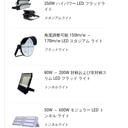
250W ハイパワー LED フラッドラ
イト
スタジアムライト
角度調整可能 150lm/w ～
170lm/w LED スタジアム ライト
フラッドライト
80W ～ 200W 対称および非対称ス
リム LED フラッド ライト
トンネルライト
50W ～ 600W モジュラー LED ト
ンネル ライト
トンネルライト