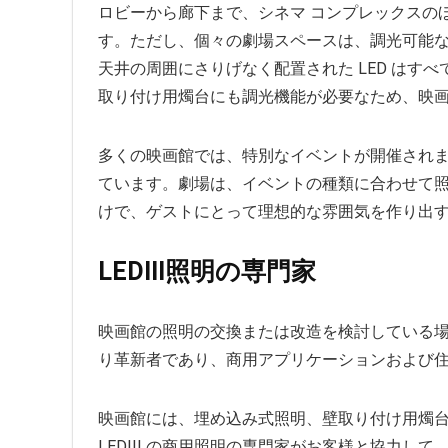
ロビーから廊下まで、シネマ コンプレックスの
す。ただし、個々の劇場スペースは、調光可能な照
天井の周囲にさりげなく配置された LED はす
取り付け用燭台にも調光機能が必要なため、映
多くの映画館では、特別なイベントが開催され
ています。劇場は、イベントの種類に合わせて
けで、ゲストにとって理想的な雰囲気を作り出
LEDIII照明の専門家
映画館の照明の交換または改造を検討している場合
り革新者であり、商用アプリケーションおよび住宅
映画館には、埋め込み式照明、壁取り付け用燭台
LEDIII の商用照明の専門家がお客様と協力