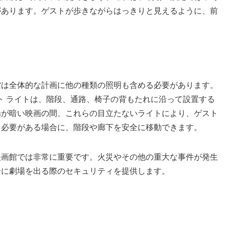
があります。ゲストが歩きながらはっきりと見えるように、前
。
館は全体的な計画に他の種類の照明も含める必要があります。
セント ライトは、階段、通路、椅子の背もたれに沿って設置する
場が暗い映画の間、これらの目立たないライトにより、ゲスト
る必要がある場合に、階段や廊下を安全に移動できます。
映画館では非常に重要です。火災やその他の重大な事件が発生
全に劇場を出る際のセキュリティを提供します。