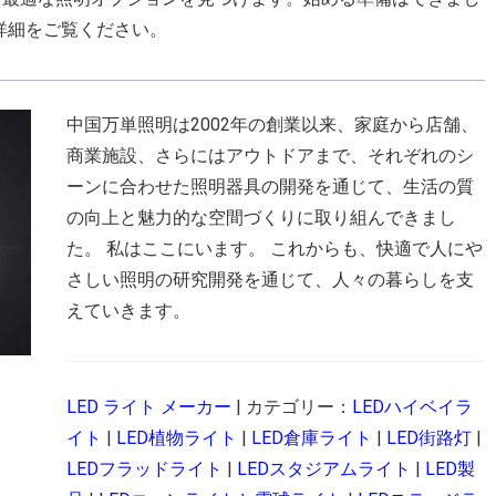
ンの詳細をご覧ください。
中国万単照明は2002年の創業以来、家庭から店舗、
商業施設、さらにはアウトドアまで、それぞれのシ
ーンに合わせた照明器具の開発を通じて、生活の質
の向上と魅力的な空間づくりに取り組んできまし
た。 私はここにいます。 これからも、快適で人にや
さしい照明の研究開発を通じて、人々の暮らしを支
えていきます。
LED ライト メーカー
| カテゴリー：
LEDハイベイラ
イト
|
LED植物ライト
|
LED倉庫ライト
|
LED街路灯
|
LEDフラッドライト
|
LEDスタジアムライト
|
LED製