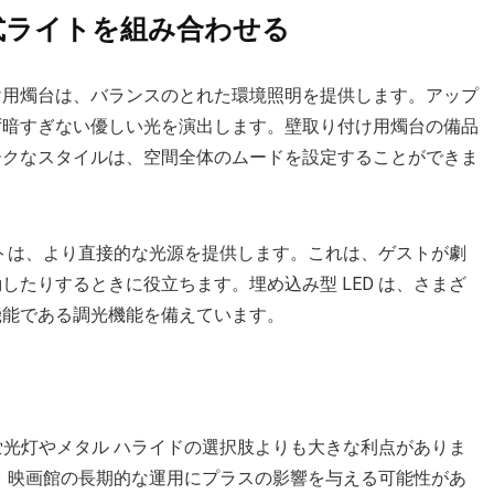
式ライトを組み合わせる
け用燭台は、バランスのとれた環境照明を提供します。アップ
ず暗すぎない優しい光を演出します。壁取り付け用燭台の備品
ークなスタイルは、空間全体のムードを設定することができま
イトは、より直接的な光源を提供します。これは、ゲストが劇
たりするときに役立ちます。埋め込み型 LED は、さまざ
な機能である調光機能を備えています。
蛍光灯やメタル ハライドの選択肢よりも大きな利点がありま
は、映画館の長期的な運用にプラスの影響を与える可能性があ