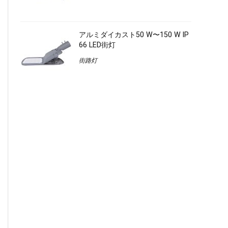
アルミダイカスト50 W〜150 W IP
66 LED街灯
街路灯