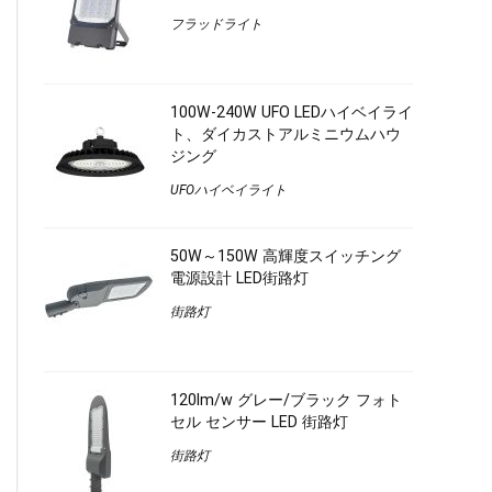
フラッドライト
100W-240W UFO LEDハイベイライ
ト、ダイカストアルミニウムハウ
ジング
UFOハイベイライト
50W～150W 高輝度スイッチング
電源設計 LED街路灯
街路灯
120lm/w グレー/ブラック フォト
セル センサー LED 街路灯
街路灯