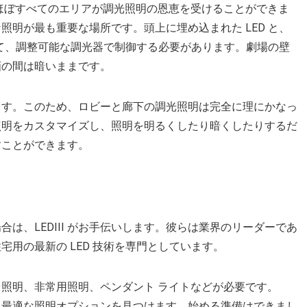
ほぼすべてのエリアが調光照明の恩恵を受けることができま
明が最も重要な場所です。頭上に埋め込まれた LED と、
べて、調整可能な調光器で制御する必要があります。劇場の壁
画の間は暗いままです。
ます。このため、ロビーと廊下の調光照明は完全に理にかなっ
照明をカスタマイズし、照明を明るくしたり暗くしたりするだ
すことができます。
は、LEDIII がお手伝いします。彼らは業界のリーダーであ
用の最新の LED 技術を専門としています。
照明、非常用照明、ペンダント ライトなどが必要です。
して、最適な照明オプションを見つけます。始める準備はできまし