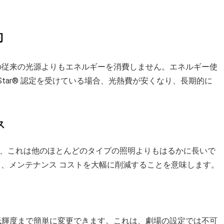
約
どの従来の光源よりもエネルギーを消費しません。エネルギー使
 Star® 認定を受けている場合、光熱費が安くなり、長期的に
ス
持続でき、これは他のほとんどのタイプの照明よりもはるかに長いで
、メンテナンス コストを大幅に削減することを意味します。
超低輝度まで簡単に変更できます。これは、劇場の設定では不可