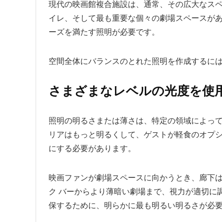
現代の映画館複合施設は、通常、その広大なス
イレ、そして最も重要な個々の劇場スペースが
ーズを満たす照明が必要です。
空間全体にバランスのとれた照明を作成するに
さまざまなレベルの光度を使
照明の明るさまたは薄さは、特定の領域によっ
リアはもっと明るくして、ゲストが軽食のオプ
にする必要があります。
映画ファンが劇場スペースに向かうとき、廊下
ク バーからより薄暗い劇場まで、視力が適切に
保するために、明らかに最も明るい明るさが必