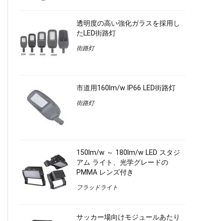
透明度の高い強化ガラスを採用し
たLED街路灯
街路灯
市道用160lm/w IP66 LED街路灯
街路灯
150lm/w ～ 180lm/w LED スタジ
アム ライト、光学グレードの
PMMA レンズ付き
フラッドライト
サッカー場向けモジュールあたり