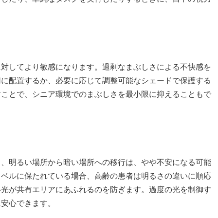
に対してより敏感になります。過剰なまぶしさによる不快感を
切に配置するか、必要に応じて調整可能なシェードで保護する
すことで、シニア環境でのまぶしさを最小限に抑えることもで
て、明るい場所から暗い場所への移行は、やや不安になる可能
レベルに保たれている場合、高齢の患者は明るさの違いに順応
い光が共有エリアにあふれるのを防ぎます。過度の光を制御す
に安心できます。