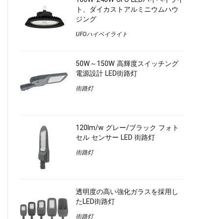
ト、ダイカストアルミニウムハウ
ジング
UFOハイベイライト
50W～150W 高輝度スイッチング
電源設計 LED街路灯
街路灯
120lm/w グレー/ブラック フォト
セル センサー LED 街路灯
街路灯
透明度の高い強化ガラスを採用し
たLED街路灯
街路灯