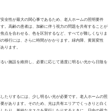
び安全性が最大の関心事であるため、老人ホームの照明要件
ます。高齢の患者は、加齢に伴う視力の問題を共有することが
で焦点を合わせる、色を区別するなど、すべてが難しくなりま
間の移行には、さらに時間がかかります。緑内障、黄斑変性
があります。
明るい施設を維持し、必要に応じて過度に明るい光から日陰を
認したりするには、少し明るい光が必要です。老人ホームの照
必要があります。そのため、光は共有エリアでくっきりと白く
事したり、単純なタスクを実行したりするときに、日中の視力