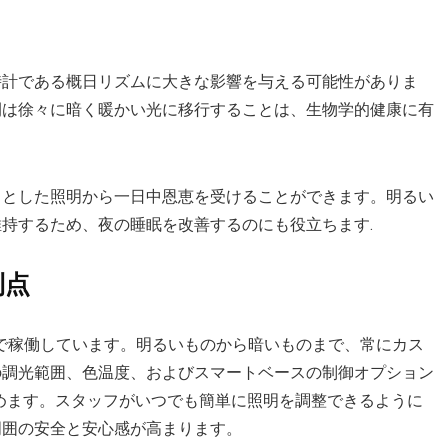
時計である概日リズムに大きな影響を与える可能性がありま
間は徐々に暗く暖かい光に移行することは、生物学的健康に有
りとした照明から一日中恩恵を受けることができます。明るい
持するため、夜の睡眠を改善するのにも役立ちます.
利点
休で稼働しています。明るいものから暗いものまで、常にカス
の調光範囲、色温度、およびスマートベースの制御オプション
高めます。スタッフがいつでも簡単に照明を調整できるように
周囲の安全と安心感が高まります。