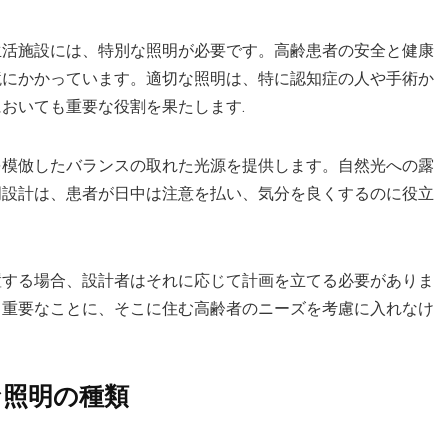
生活施設には、特別な照明が必要です。高齢患者の安全と健康
境にかかっています。適切な照明は、特に認知症の人や手術か
おいても重要な役割を果たします.
を模倣したバランスの取れた光源を提供します。自然光への露
明設計は、患者が日中は注意を払い、気分を良くするのに役立
置する場合、設計者はそれに応じて計画を立てる必要がありま
最も重要なことに、そこに住む高齢者のニーズを考慮に入れなけ
な照明の種類