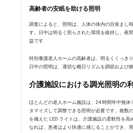
高齢者の安眠を助ける照明
調査によると、照明は、人体の体内の目覚まし
す。日中は明るく照らされた環境を維持し、夜
益です.
特別養護老人ホームの高齢者は、明るくくっき
日中の照明は、適切な概日リズムを調節および維
介護施設における調光照明の
ほとんどの老人ホーム施設は、24 時間年中無
タマイズして調整できる照明が必要です。複数
を備えた LED ライトは、介護施設の柔軟性を
なれば、患者はより快適に感じることができ、