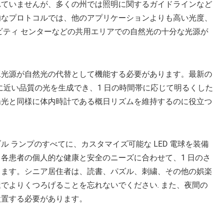
れていませんが、多くの州では照明に関するガイドラインなど
的なプロトコルでは、他のアプリケーションよりも高い光度、
ビティ センターなどの共用エリアでの自然光の十分な光源が
工光源が自然光の代替として機能する必要があります。最新の
光に近い品質の光を生成でき、1 日の時間帯に応じて明るくした
陽光と同様に体内時計である概日リズムを維持するのに役立つ
 ランプのすべてに、カスタマイズ可能な LED 電球を装備
各患者の個人的な健康と安全のニーズに合わせて、1 日のさ
きます。シニア居住者は、読書、パズル、刺繍、その他の娯楽
でよりくつろげることを忘れないでください. また、夜間の
設置する必要があります。