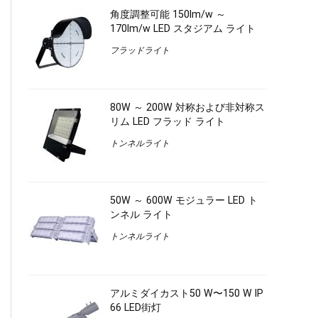
角度調整可能 150lm/w ～
170lm/w LED スタジアム ライト
フラッドライト
80W ～ 200W 対称および非対称ス
リム LED フラッド ライト
トンネルライト
50W ～ 600W モジュラー LED ト
ンネル ライト
トンネルライト
アルミダイカスト50 W〜150 W IP
66 LED街灯