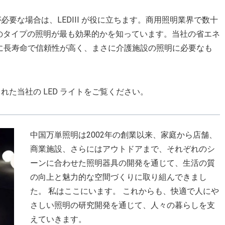
要な場合は、LEDIII が役に立ちます。商用照明業界で数十
境でどのタイプの照明が最も効果的かを知っています。当社の省エネ
らに長寿命で信頼性が高く、まさに介護施設の照明に必要なも
た当社の LED ライトをご覧ください。
中国万単照明は2002年の創業以来、家庭から店舗、
商業施設、さらにはアウトドアまで、それぞれのシ
ーンに合わせた照明器具の開発を通じて、生活の質
の向上と魅力的な空間づくりに取り組んできまし
た。 私はここにいます。 これからも、快適で人にや
さしい照明の研究開発を通じて、人々の暮らしを支
えていきます。