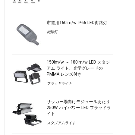
市道用160lm/w IP66 LED街路灯
街路灯
150lm/w ～ 180lm/w LED スタジ
アム ライト、光学グレードの
PMMA レンズ付き
フラッドライト
サッカー場向けモジュールあたり
250W ハイパワー LED フラッドラ
イト
スタジアムライト