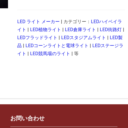
LED ライト メーカー
| カテゴリー：
LEDハイベイラ
イト
|
LED植物ライト
|
LED倉庫ライト
|
LED街路灯
|
LEDフラッドライト
|
LEDスタジアムライト
|
LED製
品
|
LEDコーンライトと電球ライト
|
LEDステージラ
イト
|
LED競馬場のライト
| 等
お問い合わせ