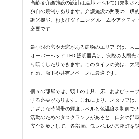
高齢者介護施設の設計は連邦レベルでは規制さ
独自の規制があります。介護施設の照明の一般
調光機能、およびダイニング ルームやアクティ
必要です。
最小限の窓や天窓がある建物のエリアでは、人
オーバーヘッド LED 照明器具は、実際の太陽
り暗くしたりできます。このタイプの光は、太
ため、廊下や共有スペースに最適です。
個々の部屋では、頭上の器具、床、およびテーブル
する必要があります。これにより、スタッフは、
まざまな時間帯の輝度レベルと色温度を制御で
活動のためのタスクランプがあると、自分の部屋
安全対策として、各部屋に低レベルの常夜灯を