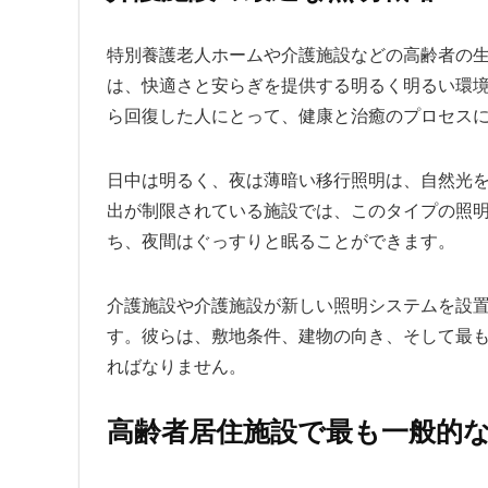
特別養護老人ホームや介護施設などの高齢者の
は、快適さと安らぎを提供する明るく明るい環
ら回復した人にとって、健康と治癒のプロセスに
日中は明るく、夜は薄暗い移行照明は、自然光
出が制限されている施設では、このタイプの照
ち、夜間はぐっすりと眠ることができます。
介護施設や介護施設が新しい照明システムを設
す。彼らは、敷地条件、建物の向き、そし​​て
ればなりません。
高齢者居住施設で最も一般的