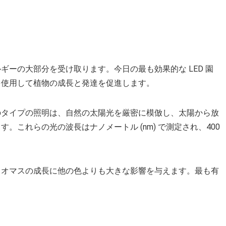
ーの大部分を受け取ります。今日の最も効果的な LED 園
を使用して植物の成長と発達を促進します。
のタイプの照明は、自然の太陽光を厳密に模倣し、太陽から放
これらの光の波長はナノメートル (nm) で測定され、400
イオマスの成長に他の色よりも大きな影響を与えます。最も有