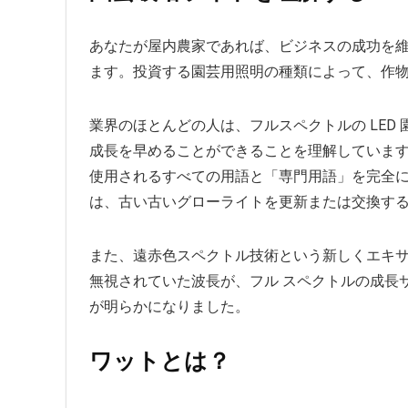
あなたが屋内農家であれば、ビジネスの成功を
ます。投資する園芸用照明の種類によって、作
業界のほとんどの人は、フルスペクトルの LED
成長を早めることができることを理解していま
使用されるすべての用語と「専門用語」を完全
は、古い古いグローライトを更新または交換する
また、遠赤色スペクトル技術という新しくエキ
無視されていた波長が、フル スペクトルの成長
が明らかになりました。
ワットとは？