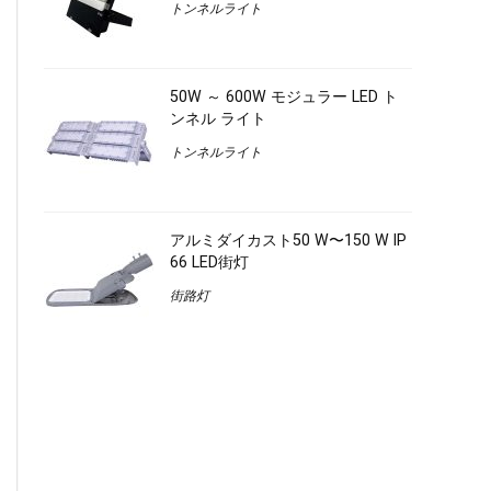
トンネルライト
50W ～ 600W モジュラー LED ト
ンネル ライト
トンネルライト
アルミダイカスト50 W〜150 W IP
66 LED街灯
街路灯