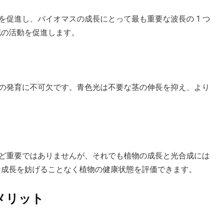
光合成を促進し、バイオマスの成長にとって最も重要な波長の 1 つ
花の活動を促進します。
康な植物の発育に不可欠です。青色光は不要な茎の伸長を抑え、より
赤や青ほど重要ではありませんが、それでも植物の成長と光合成には
的な成長を妨げることなく植物の健康状態を評価できます。
メリット