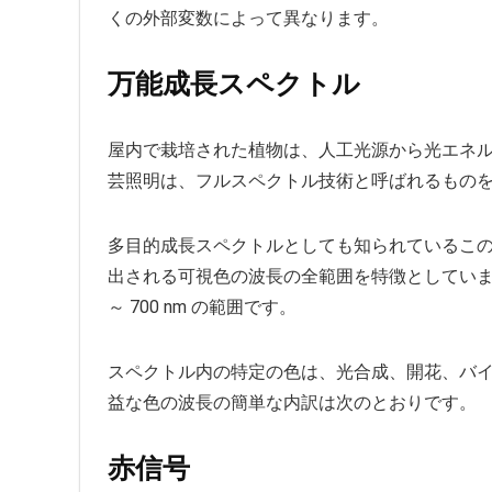
くの外部変数によって異なります。
万能成長スペクトル
屋内で栽培された植物は、人工光源から光エネルギ
芸照明は、フルスペクトル技術と呼ばれるもの
多目的成長スペクトルとしても知られているこ
出される可視色の波長の全範囲を特徴としています。
～ 700 nm の範囲です。
スペクトル内の特定の色は、光合成、開花、バ
益な色の波長の簡単な内訳は次のとおりです。
赤信号