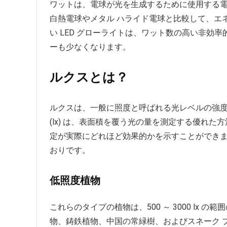
ワットは、電球が光を生成するために使用する電力
白熱電球やメタル ハライド電球と比較して、エ
い LED グローライトは、ワット数の高い非効
ーも少なくなります。
ルクスとは？
ルクスは、一般に照度と呼ばれる光レベルの強
(lx) は、表面積を覆う光の量を測定する優れ
定が実際にどれほど効果的かを示すことができま
おりです。
低照度植物
これらのタイプの植物は、500 ～ 3000 lx
物、鋳鉄植物、中国の常緑樹、およびスネーク