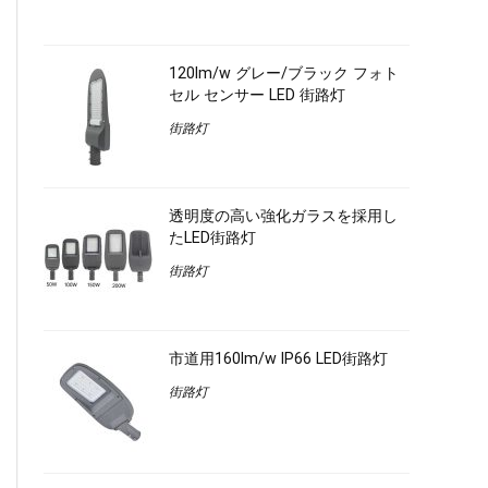
120lm/w グレー/ブラック フォト
セル センサー LED 街路灯
街路灯
透明度の高い強化ガラスを採用し
たLED街路灯
街路灯
市道用160lm/w IP66 LED街路灯
街路灯