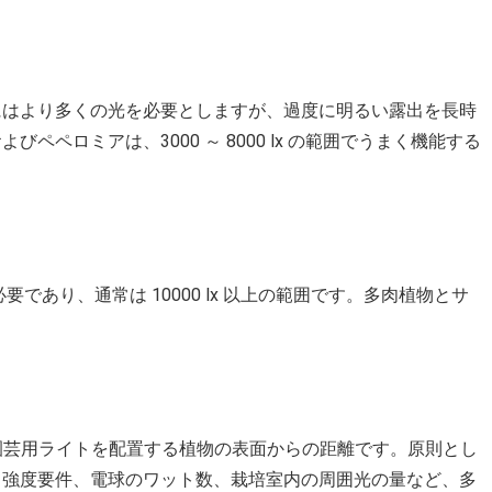
にはより多くの光を必要としますが、過度に明るい露出を長時
ペロミアは、3000 ～ 8000 lx の範囲でうまく機能する
であり、通常は 10000 lx 以上の範囲です。多肉植物とサ
、園芸用ライトを配置する植物の表面からの距離です。原則とし
、強度要件、電球のワット数、栽培室内の周囲光の量など、多