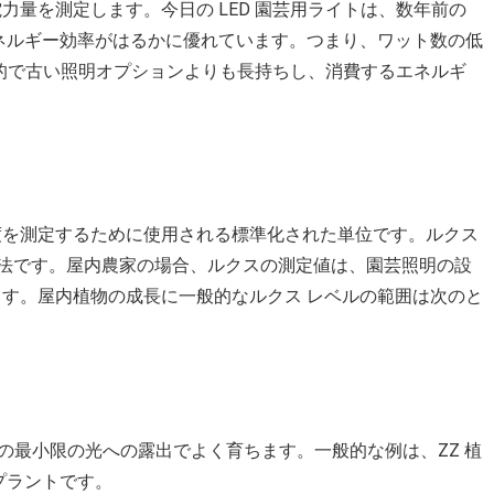
量を測定します。今日の LED 園芸用ライトは、数年前の
ネルギー効率がはるかに優れています。つまり、ワット数の低
率的で古い照明オプションよりも長持ちし、消費するエネルギ
度を測定するために使用される標準化された単位です。ルクス
た方法です。屋内農家の場合、ルクスの測定値は、園芸照明の設
す。屋内植物の成長に一般的なルクス レベルの範囲は次のと
 の範囲の最小限の光への露出でよく育ちます。一般的な例は、ZZ 植
 プラントです。