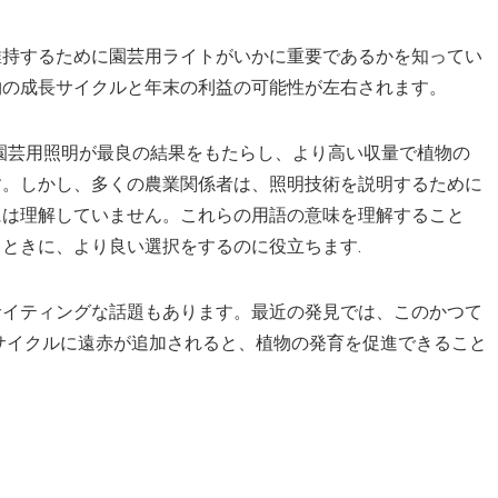
維持するために園芸用ライトがいかに重要であるかを知ってい
物の成長サイクルと年末の利益の可能性が左右されます。
 園芸用照明が最良の結果をもたらし、より高い収量で植物の
す。しかし、多くの農業関係者は、照明技術を説明するために
には理解していません。これらの用語の意味を理解すること
ときに、より良い選択をするのに役立ちます.
サイティングな話題もあります。最近の発見では、このかつて
サイクルに遠赤が追加されると、植物の発育を促進できること