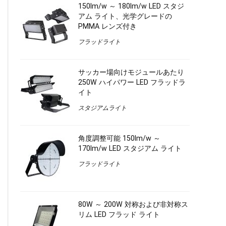
150lm/w ～ 180lm/w LED スタジ
アム ライト、光学グレードの
PMMA レンズ付き
フラッドライト
サッカー場向けモジュールあたり
250W ハイパワー LED フラッドラ
イト
スタジアムライト
角度調整可能 150lm/w ～
170lm/w LED スタジアム ライト
フラッドライト
80W ～ 200W 対称および非対称ス
リム LED フラッド ライト