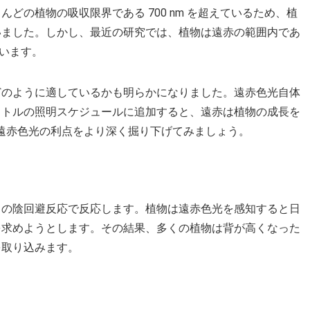
どの植物の吸収限界である 700 nm を超えているため、植
いました。しかし、最近の研究では、植物は遠赤の範囲内であ
ています。
どのように適しているかも明らかになりました。遠赤色光自体
クトルの照明スケジュールに追加すると、遠赤は植物の成長を
 遠赤色光の利点をより深く掘り下げてみましょう。
の陰回避反応で​​反応します。植物は遠赤色光を感知すると日
を求めようとします。その結果、多くの植物は背が高くなった
を取り込みます。