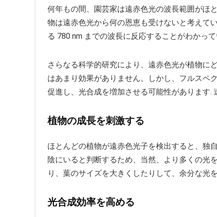
何年もの間、園芸家は遠赤色光の波長範囲がほとん
物は遠赤色光から何の恩恵も受けないと考えて
る 780 nm までの波長に反応することがわかっ
さらなる科学的研究により、遠赤色光が植物に
はあまり効果がありません。しかし、フルスペ
促進し、光合成を増加させる可能性があります.
植物の成長を刺激する
ほとんどの植物が遠赤色光子を検出すると、独自
陰にいると判断するため、当然、より多くの光
り、葉のサイズを大きくしたりして、余分な光
光合成効率を高める