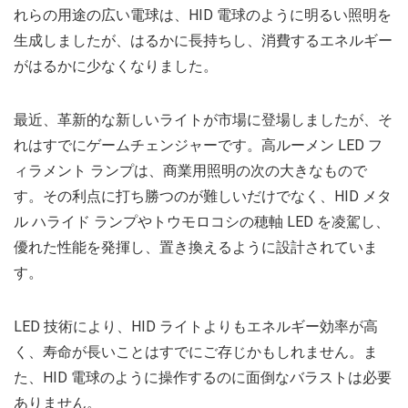
れらの用途の広い電球は、HID 電球のように明るい照明を
生成しましたが、はるかに長持ちし、消費するエネルギー
がはるかに少なくなりました。
最近、革新的な新しいライトが市場に登場しましたが、そ
れはすでにゲームチェンジャーです。高ルーメン LED フ
ィラメント ランプは、商業用照明の次の大きなもので
す。その利点に打ち勝つのが難しいだけでなく、HID メタ
ル ハライド ランプやトウモロコシの穂軸 LED を凌駕し、
優れた性能を発揮し、置き換えるように設計されていま
す。
LED 技術により、HID ライトよりもエネルギー効率が高
く、寿命が長いことはすでにご存じかもしれません。ま
た、HID 電球のように操作するのに面倒なバラストは必要
ありません。