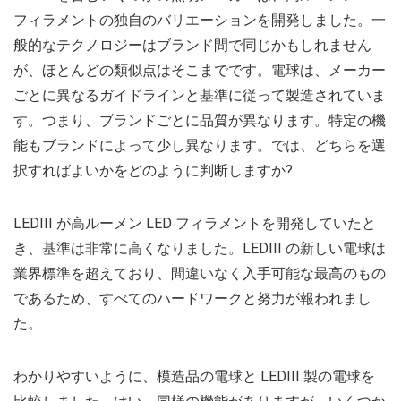
フィラメントの独自のバリエーションを開発しました。一
般的なテクノロジーはブランド間で同じかもしれません
が、ほとんどの類似点はそこまでです。電球は、メーカー
ごとに異なるガイドラインと基準に従って製造されていま
す。つまり、ブランドごとに品質が異なります。特定の機
能もブランドによって少し異なります。では、どちらを選
択すればよいかをどのように判断しますか?
LEDIII が高ルーメン LED フィラメントを開発していたと
き、基準は非常に高くなりました。LEDIII の新しい電球は
業界標準を超えており、間違いなく入手可能な最高のもの
であるため、すべてのハードワークと努力が報われまし
た。
わかりやすいように、模造品の電球と LEDIII 製の電球を