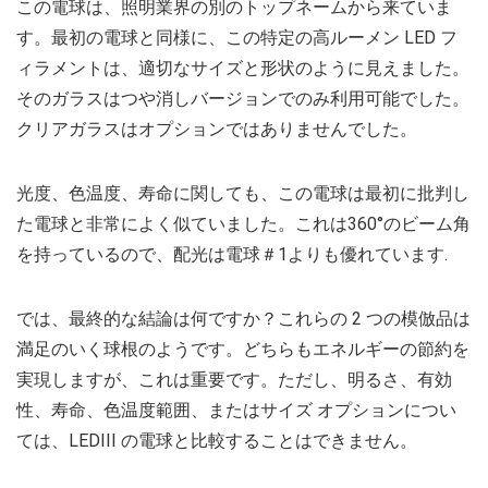
この電球は、照明業界の別のトップネームから来ていま
す。最初の電球と同様に、この特定の高ルーメン LED フ
ィラメントは、適切なサイズと形状のように見えました。
そのガラスはつや消しバージョンでのみ利用可能でした。
クリアガラスはオプションではありませんでした。
光度、色温度、寿命に関しても、この電球は最初に批判し
た電球と非常によく似ていました。これは360°のビーム角
を持っているので、配光は電球＃1よりも優れています.
では、最終的な結論は何ですか？これらの 2 つの模倣品は
満足のいく球根のようです。どちらもエネルギーの節約を
実現しますが、これは重要です。ただし、明るさ、有効
性、寿命、色温度範囲、またはサイズ オプションについ
ては、LEDIII の電球と比較することはできません。