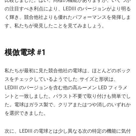
比較しました。はい、同様の機能がありますが、いくつか
の注目すべき利点により、LEDIII のバージョンがより明る
く輝き、競合他社よりも優れたパフォーマンスを発揮しま
す。私たちが発見したことを見てみましょう。
模倣電球 #1
私たちが最初に見た競合他社の電球は、ほとんどのボック
スをチェックしているようでした. サイズと形状は、
LEDIII のバージョンを含む他の高ルーメン LED フィラメ
ントと一致しました。バラスト不要で取り付けも簡単でし
た。電球はガラス製で、クリアまたはつや消しのいずれか
を選択できました。
次に、LEDIII の電球とは少し異なる次の特定の機能に気付