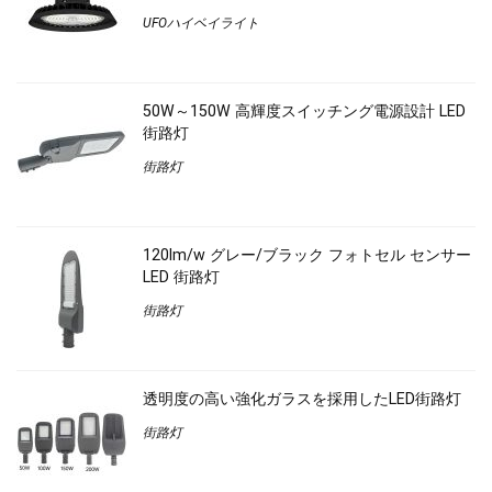
UFOハイベイライト
50W～150W 高輝度スイッチング電源設計 LED
街路灯
街路灯
120lm/w グレー/ブラック フォトセル センサー
LED 街路灯
街路灯
透明度の高い強化ガラスを採用したLED街路灯
街路灯