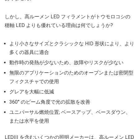
しかし、高ルーメン LED フィラメントがトウモロコシの
穂軸 LED よりも優れている理由は何でしょうか?
より小さなサイズとクラシックな HID 形状により、より
多くの器具に適合
動作時の発熱が少ないため、故障やリスクが少ない
無限のアプリケーションのためのオープンまたは密閉型
フィクスチャでの使用
グレアを大幅に低減
360° のビーム角度で光の拡散を改善
ユニバーサル燃焼位置; ベースアップ、ベースダウン、
または水平を使用
LEDIII を含むいくつかの照明メーカーは、高ルーメン LED