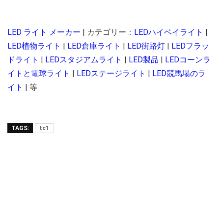
LED ライト メーカー
| カテゴリー：
LEDハイベイライト
|
LED植物ライト
|
LED倉庫ライト
|
LED街路灯
|
LEDフラッ
ドライト
|
LEDスタジアムライト
|
LED製品
|
LEDコーンラ
イトと電球ライト
|
LEDステージライト
|
LED競馬場のラ
イト
| 等
TAGS:
tc1