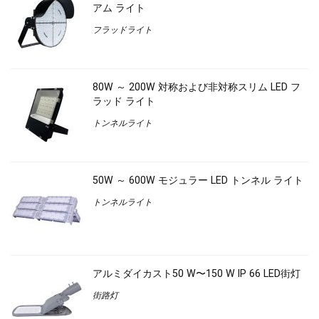
アム ライト
フラッドライト
80W ～ 200W 対称および非対称スリム LED フ
ラッド ライト
トンネルライト
50W ～ 600W モジュラー LED トンネル ライト
トンネルライト
アルミダイカスト50 W〜150 W IP 66 LED街灯
街路灯