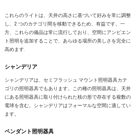
これらのライトは、天井の高さに基づいて好みを常に調整
し、2 つのカテゴリ間を移動できるため、有益です。一
方、これらの備品は常に流行しており、空間にアンビエン
ト照明を追加することで、あらゆる場所の美しさを完全に
高めます.
シャンデリア
シャンデリアは、セミフラッシュ マウント照明器具カテ
ゴリの照明器具でもあります。この種の照明器具は、天井
にある照明器具に取り付けられた枝の形で存在する複数の
電球を含む。シャンデリアはフォーマルな空間に適してい
ます。
ペンダント照明器具