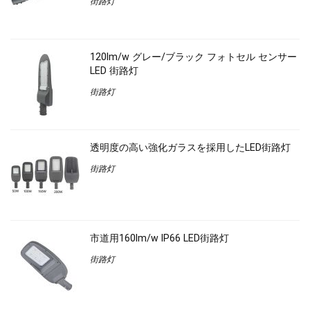
街路灯
120lm/w グレー/ブラック フォトセル センサー
LED 街路灯
街路灯
透明度の高い強化ガラスを採用したLED街路灯
街路灯
市道用160lm/w IP66 LED街路灯
街路灯