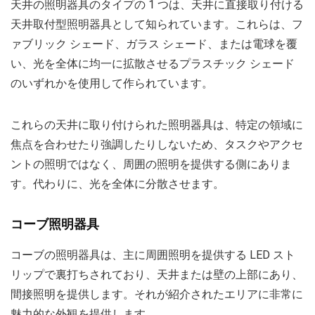
天井の照明器具のタイプの 1 つは、天井に直接取り付ける
天井取付型照明器具として知られています。これらは、フ
ァブリック シェード、ガラス シェード、または電球を覆
い、光を全体に均一に拡散させるプラスチック シェード
のいずれかを使用して作られています。
これらの天井に取り付けられた照明器具は、特定の領域に
焦点を合わせたり強調したりしないため、タスクやアクセ
ントの照明ではなく、周囲の照明を提供する側にありま
す。代わりに、光を全体に分散させます。
コーブ照明器具
コーブの照明器具は、主に周囲照明を提供する LED スト
リップで裏打ちされており、天井または壁の上部にあり、
間接照明を提供します。それが紹介されたエリアに非常に
魅力的な外観を提供します。