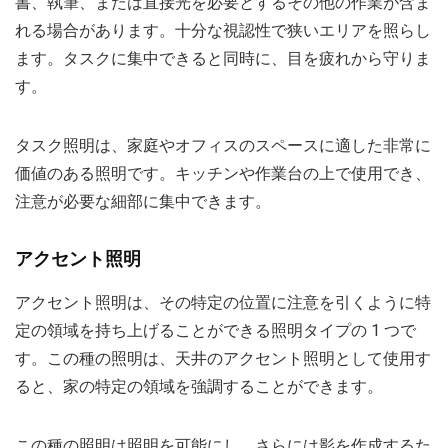
書、執筆、または直接光を必要とするその他の作業が含ま
れる場合があります。十分な視認性で狭いエリアを照らし
ます。タスクに集中できると同時に、目を疲れから守りま
す。
タスク照明は、家庭やオフィスのスペースに適した非常に
価値のある照明です。キッチンや作業台の上で使用でき、
注意が必要な細部に集中できます。
アクセント照明
アクセント照明は、その特定の位置に注意を引くように特
定の領域を持ち上げることができる照明タイプの 1 つで
す。この種の照明は、天井のアクセント照明として使用す
ると、家の特定の領域を強調することができます。
この種の照明は照明を可能にし、さらには影を作成するた