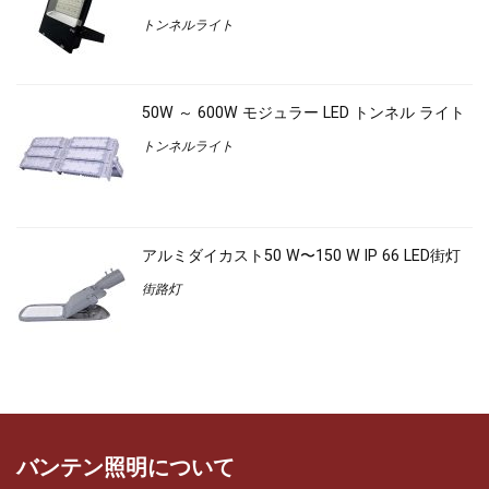
トンネルライト
50W ～ 600W モジュラー LED トンネル ライト
トンネルライト
アルミダイカスト50 W〜150 W IP 66 LED街灯
街路灯
バンテン照明について