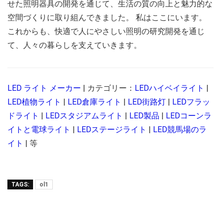
せた照明器具の開発を通じて、生活の質の向上と魅力的な
空間づくりに取り組んできました。 私はここにいます。
これからも、快適で人にやさしい照明の研究開発を通じ
て、人々の暮らしを支えていきます。
LED ライト メーカー
| カテゴリー：
LEDハイベイライト
|
LED植物ライト
|
LED倉庫ライト
|
LED街路灯
|
LEDフラッ
ドライト
|
LEDスタジアムライト
|
LED製品
|
LEDコーンラ
イトと電球ライト
|
LEDステージライト
|
LED競馬場のラ
イト
| 等
TAGS:
ol1