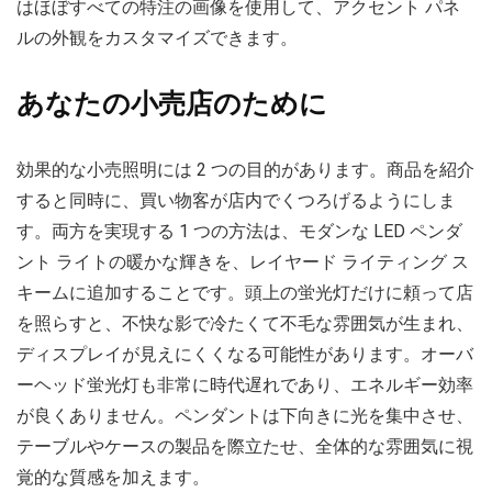
はほぼすべての特注の画像を使用して、アクセント パネ
ルの外観をカスタマイズできます。
あなたの小売店のために
効果的な小売照明には 2 つの目的があります。商品を紹介
すると同時に、買い物客が店内でくつろげるようにしま
す。両方を実現する 1 つの方法は、モダンな LED ペンダ
ント ライトの暖かな輝きを、レイヤード ライティング ス
キームに追加することです。頭上の蛍光灯だけに頼って店
を照らすと、不快な影で冷たくて不毛な雰囲気が生まれ、
ディスプレイが見えにくくなる可能性があります。オーバ
ーヘッド蛍光灯も非常に時代遅れであり、エネルギー効率
が良くありません。ペンダントは下向きに光を集中させ、
テーブルやケースの製品を際立たせ、全体的な雰囲気に視
覚的な質感を加えます。