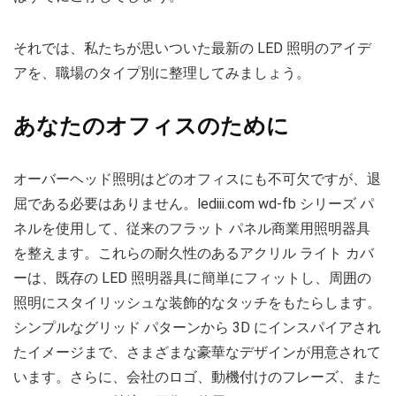
それでは、私たちが思いついた最新の LED 照明のアイデ
アを、職場のタイプ別に整理してみましょう。
あなたのオフィスのために
オーバーヘッド照明はどのオフィスにも不可欠ですが、退
屈である必要はありません。lediii.com wd-fb シリーズ パ
ネルを使用して、従来のフラット パネル商業用照明器具
を整えます。これらの耐久性のあるアクリル ライト カバ
ーは、既存の LED 照明器具に簡単にフィットし、周囲の
照明にスタイリッシュな装飾的なタッチをもたらします。
シンプルなグリッド パターンから 3D にインスパイアされ
たイメージまで、さまざまな豪華なデザインが用意されて
います。さらに、会社のロゴ、動機付けのフレーズ、また