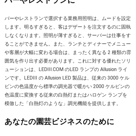
バーやレストランに
バーやレストランで選択する業務用照明は、ムードを設定
します。明るすぎると、客はデザートを注文するのに固執
しなくなります。照明が薄すぎると、サーバーは仕事をす
ることができません。また、ランチとディナーでメニュー
や客層が大幅に変わる場合は、まったく異なる 2 種類の雰
囲気を作り出す必要があります。これに対する優れたソリ
ューションは、LEDIII.COM のLED ランプの Allusion ライ
ンです。LEDIII の Allusion LED 製品は、従来の 3000 ケル
ビンの色温度から標準の調光器で暖かい 2000 ケルビンの
色温度に変換する従来の白熱灯またはハロゲン ランプを
模倣した「白熱灯のような」調光機能を提供します。
あなたの園芸ビジネスのために