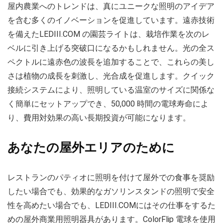
屋内農業へのトレンドは、真にユニークな照明のアイデア
を含む多くのイノベーションを促進しています。遠赤技術
を備えたLEDIII.COM の園芸ライトは、栽培作業を次のレ
ベルに引き上げる突破口になるかもしれません。光の全ス
ペクトルに遠赤色の波長を追加することで、これらの美し
さは植物の成長を刺激し、光合成を促進します。クイック
接続システムにより、照明している温室のサイズに関係な
く簡単にセットアップでき、50,000 時間の電球寿命によ
り、費用対効果の高い長期投資が可能になります。
あなたの屋外エリアのために
レストランのパティオに照明を付けて屋外での食事を奨励
したい場合でも、効果的なガソリンスタンドの照明で安全
性を高めたい場合でも、LEDIII.COMにはその仕事をするた
めの屋外商業用照明器具があります。ColorFlip 電球を使用