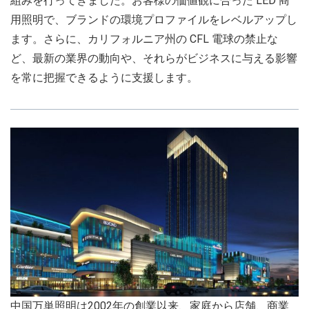
組みを行ってきました。お客様の価値観に合った LED 商
用照明で、ブランドの環境プロファイルをレベルアップし
ます。さらに、カリフォルニア州の CFL 電球の禁止な
ど、最新の業界の動向や、それらがビジネスに与える影響
を常に把握できるように支援します。
中国万単照明は2002年の創業以来、家庭から店舗、商業