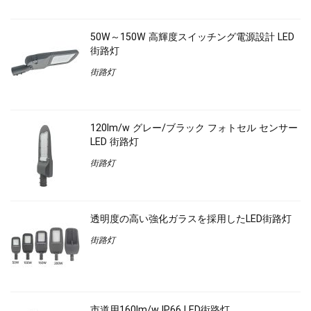
50W～150W 高輝度スイッチング電源設計 LED
街路灯
街路灯
120lm/w グレー/ブラック フォトセル センサー
LED 街路灯
街路灯
透明度の高い強化ガラスを採用したLED街路灯
街路灯
市道用160lm/w IP66 LED街路灯