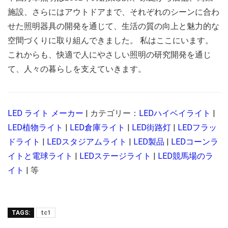
施設、さらにはアウトドアまで、それぞれのシーンに合わ
せた照明器具の開発を通じて、生活の質の向上と魅力的な
空間づくりに取り組んできました。 私はここにいます。
これからも、快適で人にやさしい照明の研究開発を通じ
て、人々の暮らしを支えていきます。
LED ライト メーカー
| カテゴリー：
LEDハイベイライト
|
LED植物ライト
|
LED倉庫ライト
|
LED街路灯
|
LEDフラッ
ドライト
|
LEDスタジアムライト
|
LED製品
|
LEDコーンラ
イトと電球ライト
|
LEDステージライト
|
LED競馬場のラ
イト
| 等
TAGS:
tc1