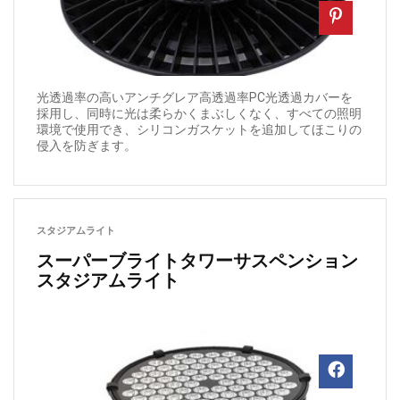
光透過率の高いアンチグレア高透過率PC光透過カバーを
採用し、同時に光は柔らかくまぶしくなく、すべての照明
環境で使用でき、シリコンガスケットを追加してほこりの
侵入を防ぎます。
スタジアムライト
スーパーブライトタワーサスペンション
スタジアムライト