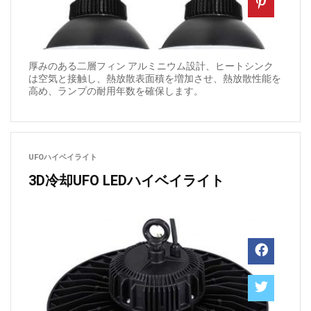
厚みのある二層フィン アルミニウム設計、ヒートシンク
は空気と接触し、熱放散表面積を増加させ、熱放散性能を
高め、ランプの耐用年数を確保します。
UFOハイベイライト
3D冷却UFO LEDハイベイライト