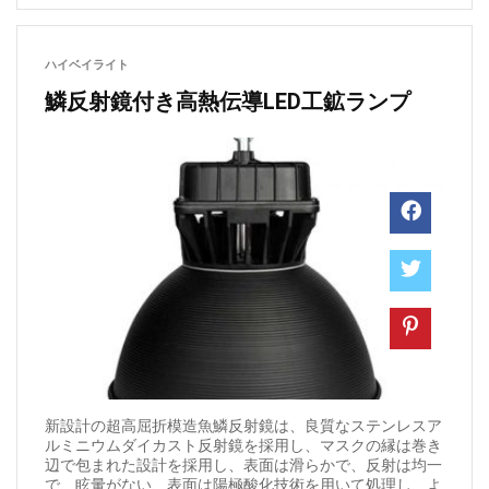
ハイベイライト
鱗反射鏡付き高熱伝導LED工鉱ランプ
新設計の超高屈折模造魚鱗反射鏡は、良質なステンレスア
ルミニウムダイカスト反射鏡を採用し、マスクの縁は巻き
辺で包まれた設計を採用し、表面は滑らかで、反射は均一
で、眩暈がない、表面は陽極酸化技術を用いて処理し、よ