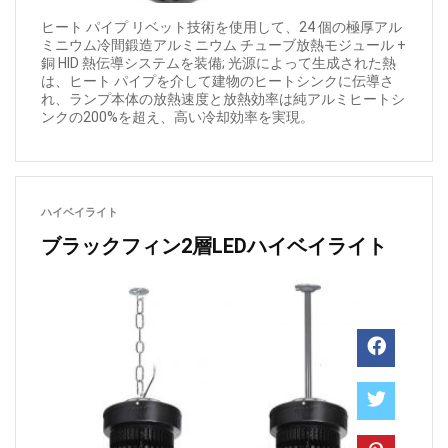
ヒート パイプ リベット技術を使用して、24 個の極厚アル
ミニウム冷間鍛造アルミニウム チューブ放熱モジュール +
銅 HID 熱伝導システムを装備; 光源によって生成された熱
は、ヒート パイプを介して建物のヒートシンクに伝導さ
れ、ランプ本体の放熱速度と放熱効率は純アルミヒートシ
ンクの200%を超え、高い冷却効率を実現。
ハイベイライト
ブラックフィン2層LEDハイベイライト