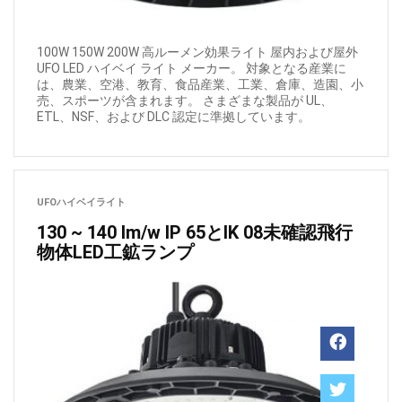
100W 150W 200W 高ルーメン効果ライト 屋内および屋外
UFO LED ハイベイ ライト メーカー。 対象となる産業に
は、農業、空港、教育、食品産業、工業、倉庫、造園、小
売、スポーツが含まれます。 さまざまな製品が UL、
ETL、NSF、および DLC 認定に準拠しています。
UFOハイベイライト
130 ~ 140 lm/w IP 65とIK 08未確認飛行
物体LED工鉱ランプ