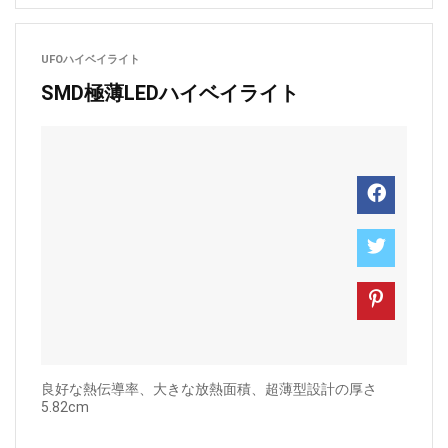
UFOハイベイライト
SMD極薄LEDハイベイライト
良好な熱伝導率、大きな放熱面積、超薄型設計の厚さ
5.82cm