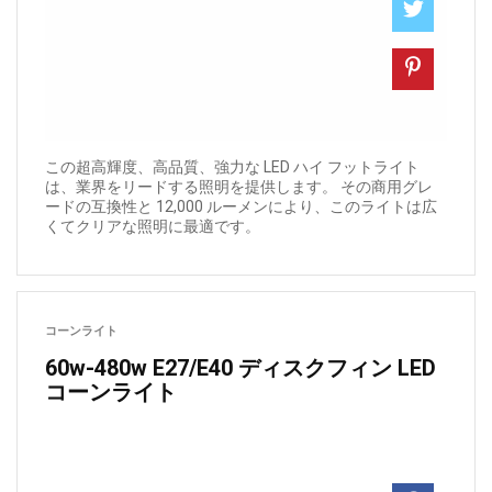
この超高輝度、高品質、強力な LED ハイ フットライト
は、業界をリードする照明を提供します。 その商用グレ
ードの互換性と 12,000 ルーメンにより、このライトは広
くてクリアな照明に最適です。
コーンライト
60w-480w E27/E40 ディスクフィン LED
コーンライト