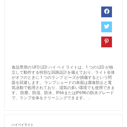
食品専用の UFO LED ハイ ベイ ライトは、1 つの LED が独
立して動作する特別な回路設計を備えており、ライト全体
がオフのときに 1 つのランプ ビーズが損傷するという問
題を回避します。 ランプシェードの表面は腐食防止と電
気泳動で処理されており、湿気の多い環境でも使用できま
す。 防塵、防湿、防水、IP66またはIP69Kの防水グレード
で、ランプ全体をクリーニングできます。 ...
ハイベイライト