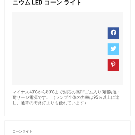
ニウム LED コーン ライト
マイナス40℃から80℃まで対応の高PFゴム入り3耐防湿・
耐サージ電源です。 （ランプ全体の力率は95％以上に達
し、通常の街路灯よりも優れています）
コーンライト