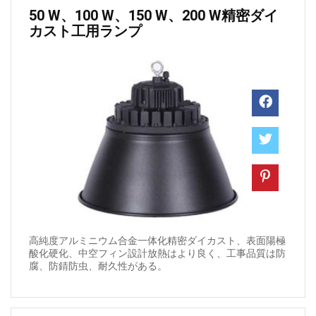
50 W、100 W、150 W、200 W精密ダイ
カスト工用ランプ
高純度アルミニウム合金一体化精密ダイカスト、表面陽極
酸化硬化、中空フィン設計放熱はより良く、工事品質は防
腐、防錆防虫、耐久性がある。