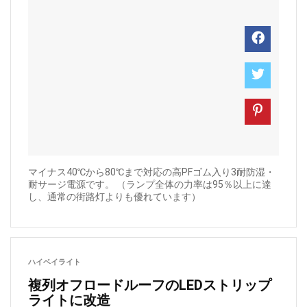
マイナス40℃から80℃まで対応の高PFゴム入り3耐防湿・
耐サージ電源です。 （ランプ全体の力率は95％以上に達
し、通常の街路灯よりも優れています）
ハイベイライト
複列オフロードルーフのLEDストリップ
ライトに改造