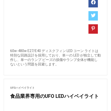
60w-480w E27/E40 ディスクフィン LED コーン ライトは
特別な回路設計を採用しており、単一の LED が独立して動
作し、単一のランプ ビーズの損傷やランプ全体が機能し
ないという問題を回避します。
UFOハイベイライト
食品業界専用のUFO LEDハイベイライト