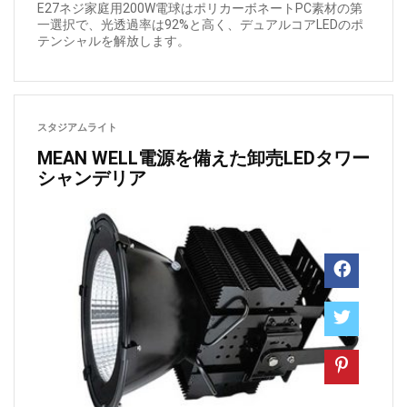
E27ネジ家庭用200W電球はポリカーボネートPC素材の第
一選択で、光透過率は92%と高く、デュアルコアLEDのポ
テンシャルを解放します。
スタジアムライト
MEAN WELL電源を備えた卸売LEDタワー
シャンデリア