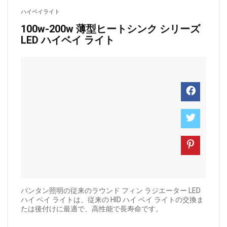
ハイベイライト
100w-200w 薄型ヒートシンク シリーズ
LED ハイベイ ライト
バンタン照明の従来のラウンド フィン ラジエーター LED
ハイ ベイ ライトは、従来の HID ハイ ベイ ライトの交換ま
たは後付けに最適で、高性能で長寿命です。