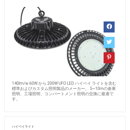
140lm/w 60W から 200W UFO LED ハイベイ ライトを含む
標準およびカスタム照明製品のメーカー。 5~10mの倉庫
照明、工場照明、コンパートメント照明の交換に最適で
す。
ハイベイライト