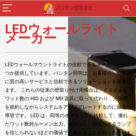
LEDウォールライト
メーカー
LEDウォールマウントライトの信頼できるメーカーをいく
つか提供しています。バンタン照明は、お客様のビジネス
に質の高いサービスと信頼できるソリューションを提供し
ます。 これらの従来の壁取り付け用燭台は、さまざまな
ワット数の HID および MH 器具に取って代わり、光熱費
を節約しながらシステムをアップグレードするのに最適な
導管です。 LED は、同等のオプションと比較して、優れ
たワット数対ルーメン出力、発熱なし、長持ちするランプ
を信じられないほどの価値で提供することが知られていま