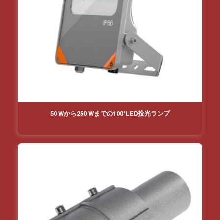
50 Wから250 Wまでの100°LED投光ランプ