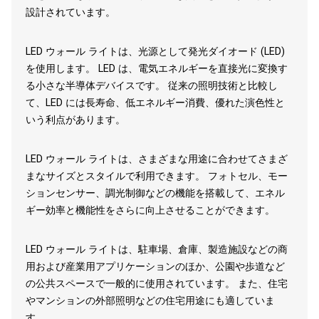
設計されています。
LED ウォール ライトは、光源として発光ダイオード (LED)
を使用します。 LED は、電気エネルギーを直接光に変換す
る小さな半導体デバイスです。 従来の照明技術と比較し
て、LED には長寿命、低エネルギー消費、優れた演色性と
いう利点があります。
LED ウォール ライトは、さまざまな用途に合わせてさまざ
まなサイズとスタイルで利用できます。 フォトセル、モー
ションセンサー、調光制御などの機能を搭載して、エネル
ギー効率と機能性をさらに向上させることができます。
LED ウォール ライトは、駐車場、倉庫、製造施設などの商
用および産業用アプリケーションのほか、公園や歩道など
の公共スペースで一般的に使用されています。 また、住宅
やマンションの外部照明などの住宅用途にも適していま
す。