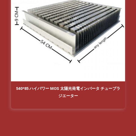
540*85 ハイパワー MOS 太陽光発電インバータ チューブラ
ジエーター