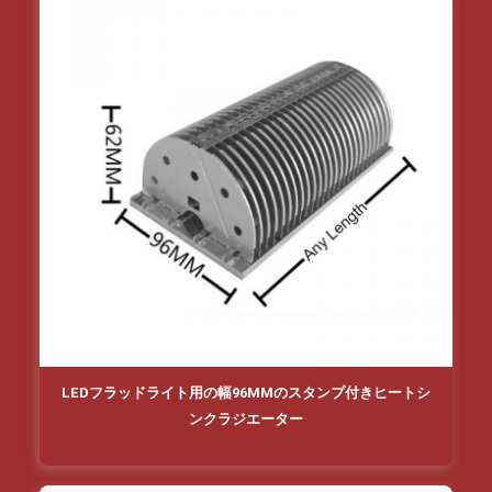
LEDフラッドライト用の幅96MMのスタンプ付きヒートシ
ンクラジエーター