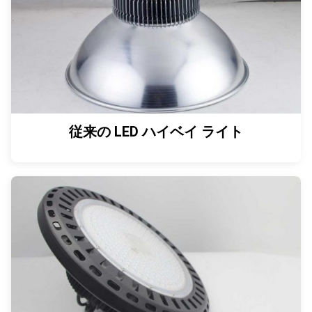
従来の LED ハイベイ ライト