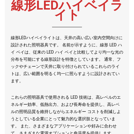
線形LEDハイベイラ
イト
線形LEDハイベイライトは、天井の高い広い室内空間向けに
設計された照明器具です。 名前が示すように、線形 LED ハ
イ ベイは、従来の LED ハイ ベイと比較してより均一な光の
分布を可能にする線形設計を特徴としています。 通常、フ
ックやチェーンで天井に取り付けられているこれらのライ
トは、広い範囲を明るく均一に照らすように設計されてい
ます。
これらの照明器具で使用される LED 技術は、高レベルのエ
ネルギー効率、低熱出力、および長寿命を提供し、高レベ
ルの照明品質を維持しながらエネルギー コストを削減しよ
うとしている企業にとって魅力的な選択肢となっていま
す。 また、さまざまなアプリケーションや好みに合わせ
て、さまざまな電源オプションと色温度を提供します。