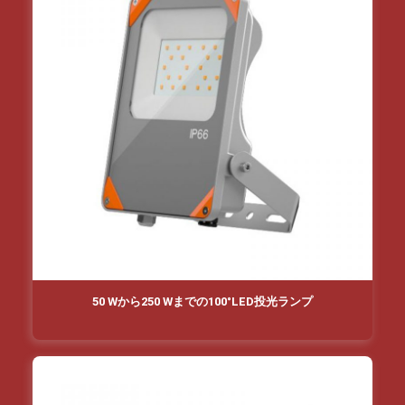
50 Wから250 Wまでの100°LED投光ランプ