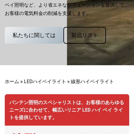
ベイ照明など、より省エネなソリューションを提供して、
お客様の電気料金の削減を支援します。
私たちに関しては
製品リスト
ホーム
»
LEDハイベイライト
»
線形ハイベイライト
バンテン照明のスペシャリストは、お客様のあらゆる
ニーズに合わせて、幅広いリニア LED ハイ ベイ ライ
トを提供しています。