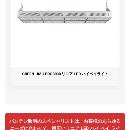
CREE/LUMILEDS3030 リニア LED ハイベイライト
バンテン照明のスペシャリストは、お客様のあらゆる
ニーズに合わせて、幅広いリニア LED ハイ ベイ ライ