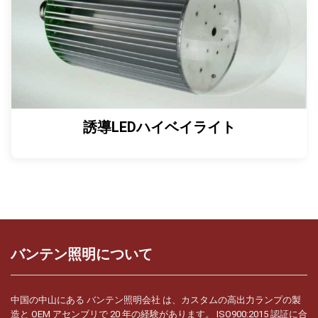
誘導LEDハイベイライト
バンテン照明について
中国の中山にある バンテン照明会社 は、カスタムの高出力ランプの製
造と OEM アセンブリで 20 年の経験があります。 ISO900:2015 認証に合