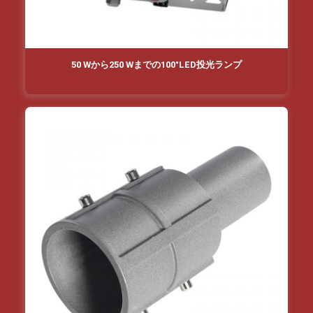
50 Wから250 Wまでの100°LED投光ランプ