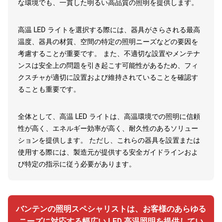
な環境でも、一貫した明るい高品質の照明を提供します。
高温 LED ライトを選択する際には、器具がさらされる最高
温度、器具の材質、空間の特定の照明ニーズなどの要因を
考慮することが重要です。 また、不適切な設置やメンテナ
ンスは安全上の問題を引き起こす可能性があるため、フィ
クスチャが適切に設置および維持されていることを確認す
ることも重要です。
全体として、高温 LED ライトは、高温環境での照明に信頼
性が高く、エネルギー効率が高く、耐久性のあるソリュー
ションを提供します。 ただし、これらの器具を設置または
使用する際には、製造元が提供する安全ガイドラインおよ
び特定の指示に従う必要があります。
バンテンの照明スペシャリストは、お客様のあらゆる
ニーズに対応する幅広い LED 高温照明を提供してい