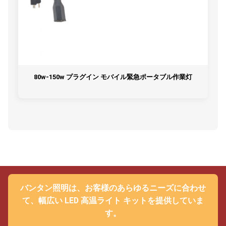
80w-150w プラグイン モバイル緊急ポータブル作業灯
バンタン照明は、お客様のあらゆるニーズに合わせ
て、幅広い LED 高温ライト キットを提供していま
す。