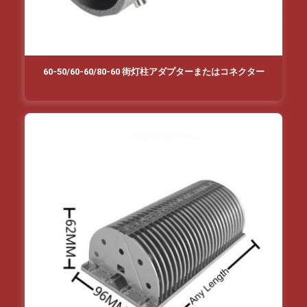
60-50/60-60/80-60 街灯柱アダプターまたはコネクター