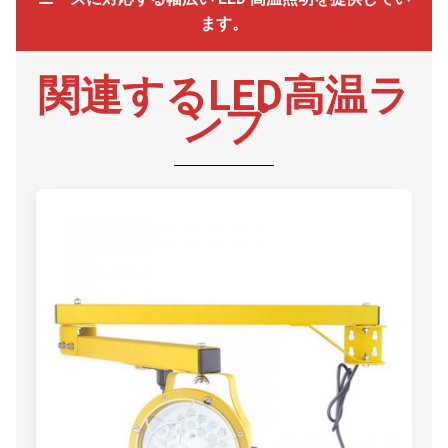
ます。
関連するLED高温ラ
ンプ