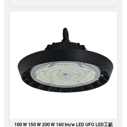
100 W 150 W 200 W 160 lm/w LED UFO LED工鉱