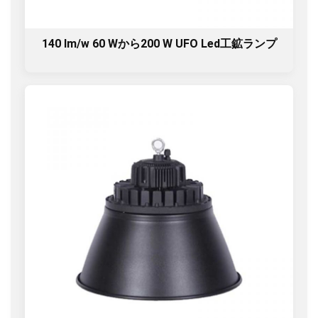
140 lm/w 60 Wから200 W UFO Led工鉱ランプ