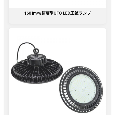
160 lm/w超薄型UFO LED工鉱ランプ