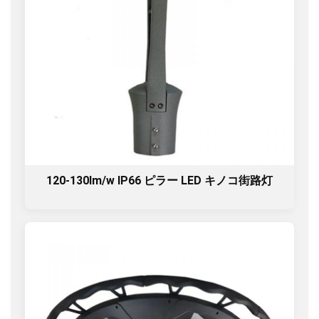
120-130lm/w IP66 ピラー LED キノコ街路灯