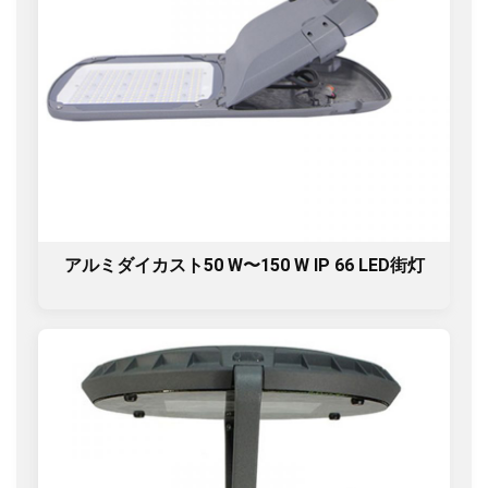
アルミダイカスト50 W〜150 W IP 66 LED街灯