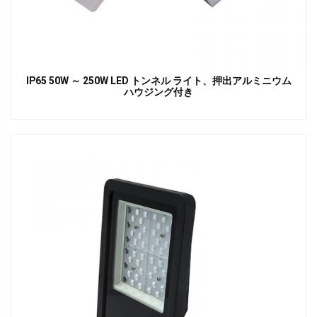
IP65 50W ～ 250W LED トンネル ライト、押出アルミニウム
ハウジング付き