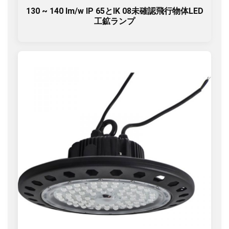
130 ~ 140 lm/w IP 65とIK 08未確認飛行物体LED
工鉱ランプ