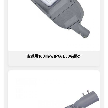
市道用160lm/w IP66 LED街路灯