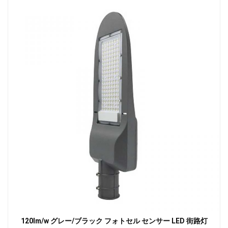
120lm/w グレー/ブラック フォトセル センサー LED 街路灯