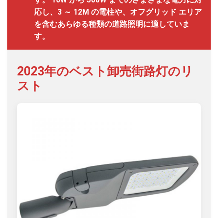
応し、3 ～ 12M の電柱や、オフグリッド エリア
を含むあらゆる種類の道路照明に適していま
す。
2023年のベスト卸売街路灯のリ
スト